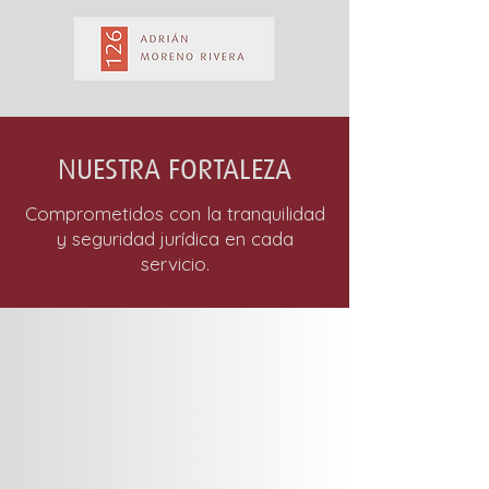
NUESTRA FORTALEZA
Comprometidos con la tranquilidad
y seguridad jurídica en cada
servicio.