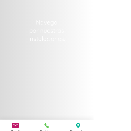
Navega
por nuestras
instalaciones.