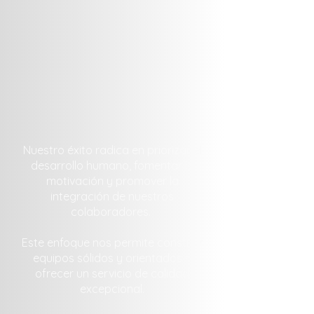
Nuestro éxito radica en priorizar el
desarrollo humano, fomentar la
motivación y promover la
integración de nuestros
colaboradores.
Este enfoque nos permite construir
equipos sólidos y orientados a
ofrecer un servicio de calidad
excepcional.