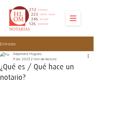
Entrada
Alejandra Hugues
11 dic 2023
2 min de lectura
¿Qué es / Qué hace un
notario?